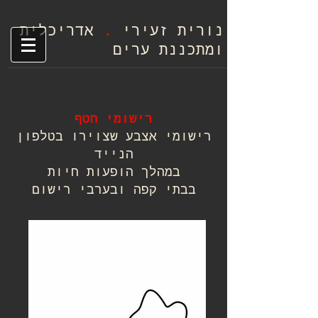
.
נורית זעיר
י
אד
ריכלית
ומתכננת ערים
רישומי חטף
רישומי אצבע שצוירו בטלפון
הנייד
במהלך הופעות חיות
בבתי קפה ובערבי רישום